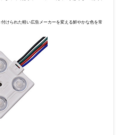
、引き付けられた軽い広告メーカーを変える鮮やかな色を常