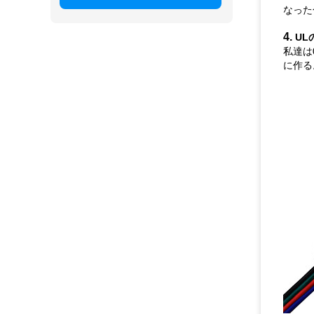
なった
4.
UL
私達は
に作る