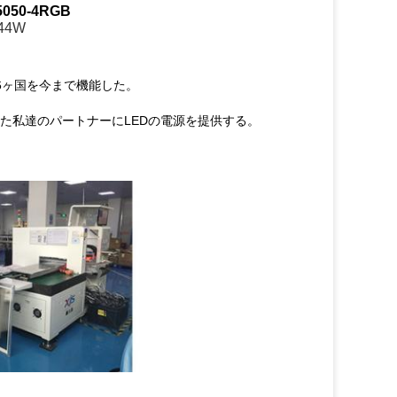
5050-4RGB
.44W
6ヶ国を今まで機能した。
また私達のパートナーにLEDの電源を提供する。