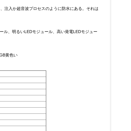
を、注入か超音波プロセスのように防水にある。それは
ュール、明るいLEDモジュール、高い発電LEDモジュー
GB黄色い