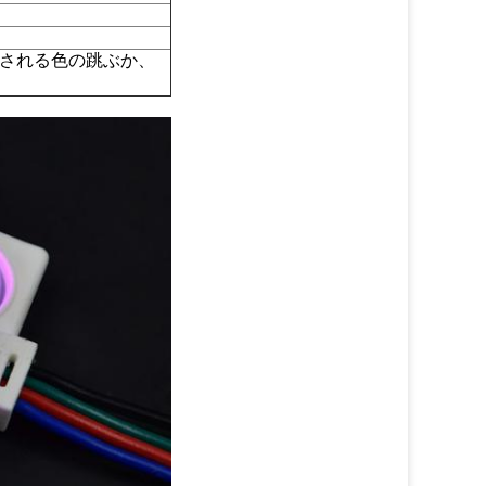
御される色の跳ぶか、