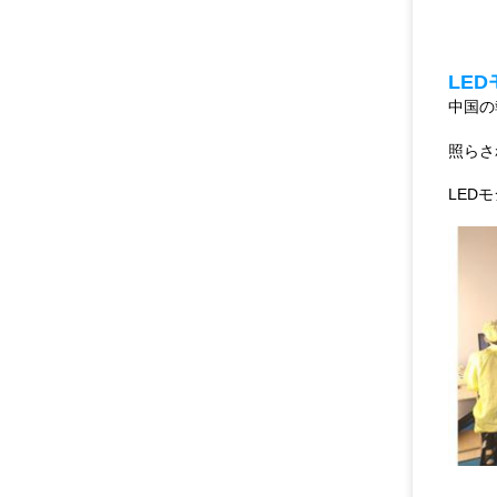
LE
中国の
照らさ
LED