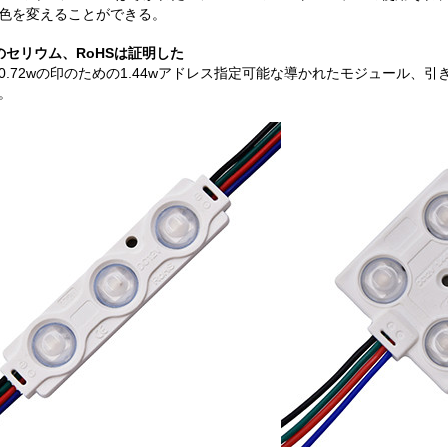
色を変えることができる。
のセリウム、RoHSは証明した
0.72wの印のための1.44wアドレス指定可能な導かれたモジュール
。