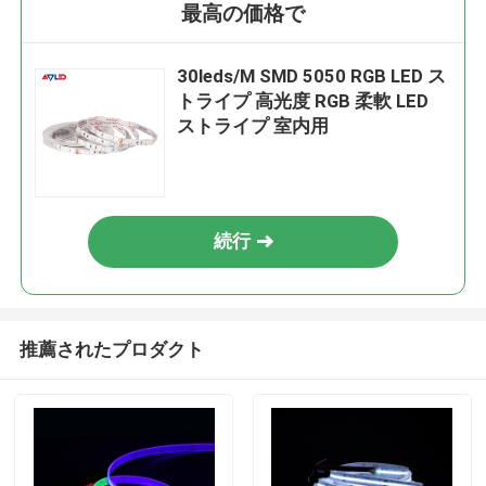
最高の価格で
30leds/M SMD 5050 RGB LED ス
トライプ 高光度 RGB 柔軟 LED
ストライプ 室内用
続行
推薦されたプロダクト